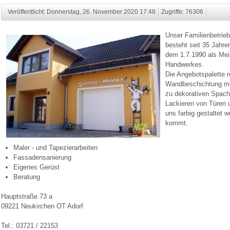
Veröffentlicht: Donnerstag, 26. November 2020 17:48
Zugriffe: 76306
Unser Familienbetrieb
besteht seit 35 Jahre
dem 1.7.1990 als Mei
Handwerkes.
Die Angebotspalette r
Wandbeschichtung mit
zu dekorativen Spach
Lackieren von Türen 
uns farbig gestaltet 
kommt.
Maler - und Tapezierarbeiten
Fassadensanierung
Eigenes Gerüst
Beratung
Hauptstraße 73 a
09221 Neukirchen OT Adorf
Tel.: 03721 / 22153