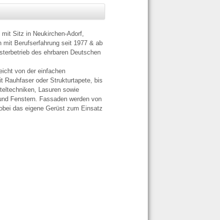
 mit Sitz in Neukirchen-Adorf,
n mit Berufserfahrung seit 1977 & ab
sterbetrieb des ehrbaren Deutschen
eicht von der einfachen
 Rauhfaser oder Strukturtapete, bis
teltechniken, Lasuren sowie
und Fenstern. Fassaden werden von
wobei das eigene Gerüst zum Einsatz